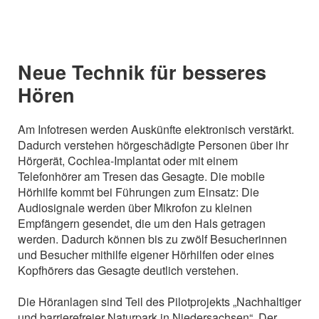
Neue Technik für besseres
Hören
Am Infotresen werden Auskünfte elektronisch verstärkt.
Dadurch verstehen hörgeschädigte Personen über ihr
Hörgerät, Cochlea-Implantat oder mit einem
Telefonhörer am Tresen das Gesagte. Die mobile
Hörhilfe kommt bei Führungen zum Einsatz: Die
Audiosignale werden über Mikrofon zu kleinen
Empfängern gesendet, die um den Hals getragen
werden. Dadurch können bis zu zwölf Besucherinnen
und Besucher mithilfe eigener Hörhilfen oder eines
Kopfhörers das Gesagte deutlich verstehen.
Die Höranlagen sind Teil des Pilotprojekts „Nachhaltiger
und barrierefreier Naturpark in Niedersachsen“. Der