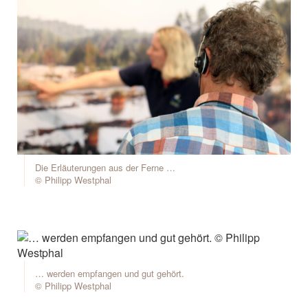
Die Erläuterungen aus der Ferne …
© Philipp Westphal
… werden empfangen und gut gehört.
© Philipp Westphal