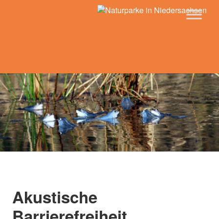
Akustische
Barrierefreiheit