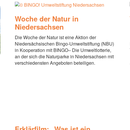
Woche der Natur in
Niedersachsen
Die Woche der Natur ist eine Aktion der
Niedersächsischen Bingo-Umweltstiftung (NBU)
in Kooperation mit BINGO– Die Umweltlotterie,
an der sich die Naturparke in Niedersachsen mit
verschiedensten Angeboten beteiligen.
Erklärfilm: „Was ist ein