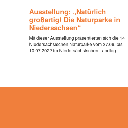
Ausstellung: „Natürlich
großartig! Die Naturparke in
Niedersachsen“
Mit dieser Ausstellung präsentierten sich die 14
Niedersächsischen Naturparke vom 27.06. bis
10.07.2022 im Niedersächsischen Landtag.