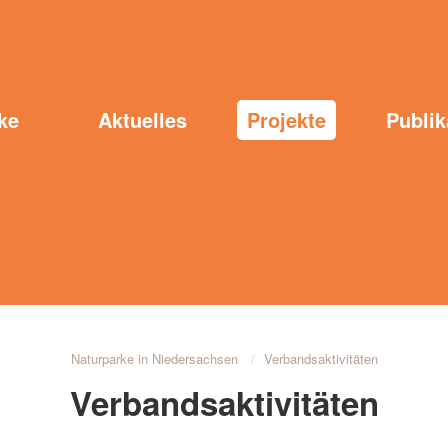
ke
Aktuelles
Projekte
Publik
Naturparke in Niedersachsen
Verbandsaktivitäten
Verbandsaktivitäten