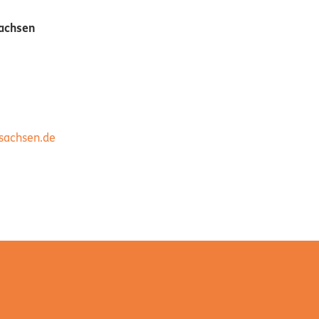
sachsen
rsachsen.de