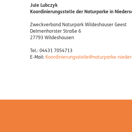
Jule Lubczyk
Koordinierungsstelle der Naturparke in Nieder
Zweckverband Naturpark Wildeshauser Geest
Delmenhorster Straße 6
27793 Wildeshausen
Tel.: 04431 7054713
E-Mail:
Koordinierungsstelle@naturparke-niede