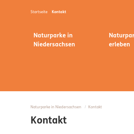
Startseite
Kontakt
Naturparke in
Naturpa
Niedersachsen
erleben
Naturparke in Niedersachsen
Kontakt
Kontakt